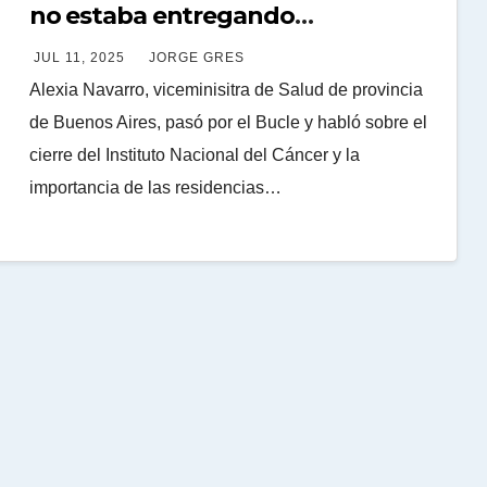
no estaba entregando
insumos,desde hace un año”
JUL 11, 2025
JORGE GRES
Alexia Navarro, viceminisitra de Salud de provincia
de Buenos Aires, pasó por el Bucle y habló sobre el
cierre del Instituto Nacional del Cáncer y la
importancia de las residencias…