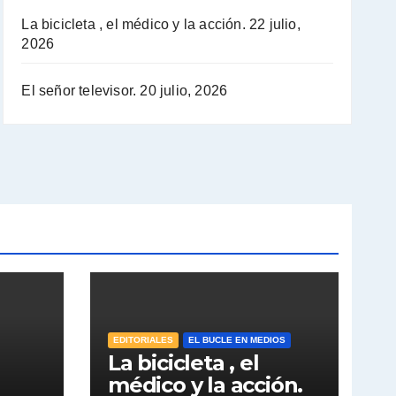
La bicicleta , el médico y la acción.
22 julio,
2026
El señor televisor.
20 julio, 2026
EDITORIALES
EL BUCLE EN MEDIOS
La bicicleta , el
médico y la acción.