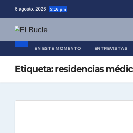
Skip
6 agosto, 2026
5:16 pm
to
content
EN ESTE MOMENTO
ENTREVISTAS
Etiqueta:
residencias médic