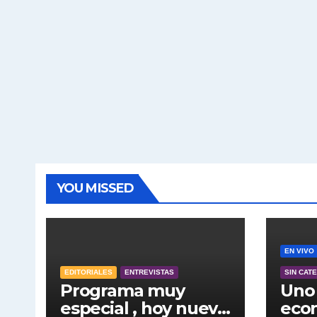
YOU MISSED
EN VIVO
EDITORIALES
ENTREVISTAS
SIN CAT
Programa muy
Uno 
especial , hoy nuevo
econ