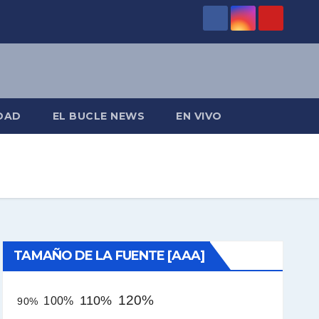
DAD
EL BUCLE NEWS
EN VIVO
TAMAÑO DE LA FUENTE [AAA]
120%
110%
100%
90%