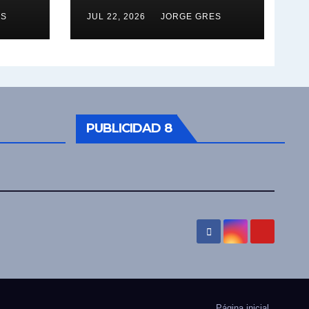
ES
JUL 22, 2026
JORGE GRES
PUBLICIDAD 8
Página inicial