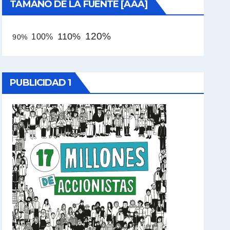
TAMAÑO DE LA FUENTE [AAA]
120%
110%
100%
90%
PUBLICIDAD 1