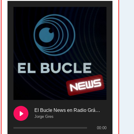
El Bucle News en Radio Gráfica. Bloque 2 . 28.04.24
Jorge Gres
00:00