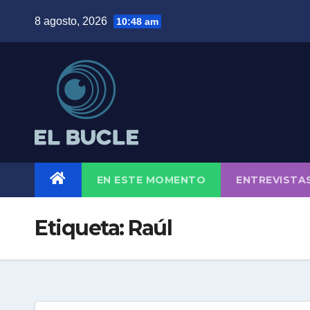
Skip
8 agosto, 2026
10:48 am
to
content
EN ESTE MOMENTO
ENTREVISTA
Etiqueta:
Raúl