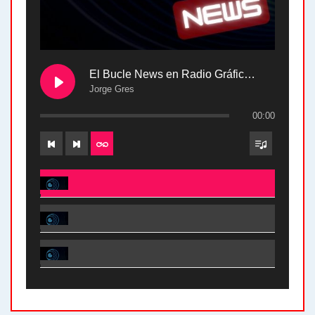
El Bucle News en Radio Gráfica. Bloque 2 . 28.04.24
Jorge Gres
00:00
El Bucle News en Radio Gráfica. Bloque 2 . 28.04.24 - Jorge Gres
El Bucle News en Radio Gráfica. Bloque 1 . 28.04.24 - Jorge Gres
El Bucle News en Radio Gráfica. Bloque 2 . 21.04.24 - Jorge Gres
El Bucle News en Radio Gráfica. Bloque 1 . 21.04.24 - Jorge Gres