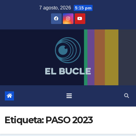
Skip
7 agosto, 2026
5:15 pm
to
content
Etiqueta:
PASO 2023