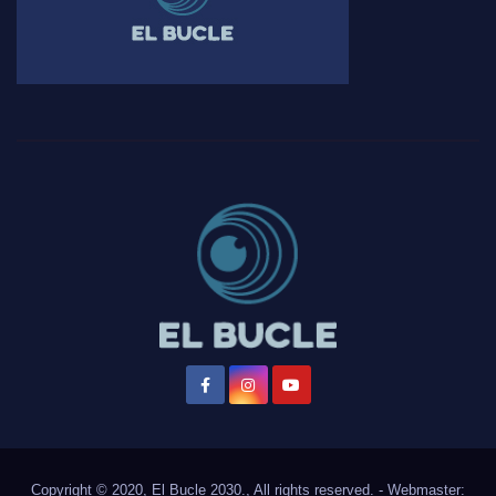
Copyright © 2020, El Bucle 2030., All rights reserved. - Webmaster: