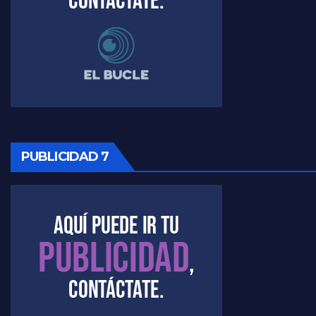
Raúl Timerman sobre la imagen del Gobierno - Raúl Timerman
Raúl Timerman sobre la oposición
PUBLICIDAD 7