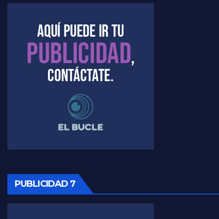
Marangoni sobre dispositivo de seguridad en el velatorio de Maradona - Gustavo Marangoni con Jorge Gres
Marangoni sobre el dólar - Gustavo Marangoni con Jorge Gres
Raúl Timerman sobre el acto del FdT en La Plata - Raúl Timerman
Raúl Timerman sobre el funcionamiento del FdT - Raúl Timerman
Raúl Timerman sobre la imagen del Gobierno - Raúl Timerman
Raúl Timerman sobre la oposición
PUBLICIDAD 7