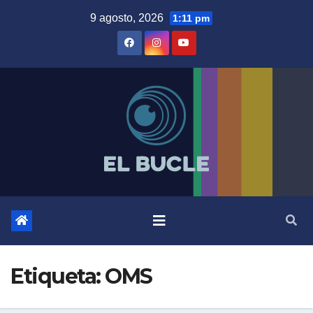
Skip
9 agosto, 2026
1:11 pm
to
content
Etiqueta:
OMS