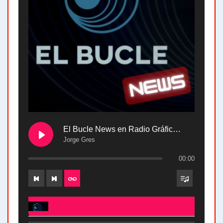
El Bucle News en Radio Gráfica. Bloque 2 . 28.04.24
Jorge Gres
00:00
El Bucle News en Radio Gráfica. Bloque 2 . 28.04.24 - Jorge Gres