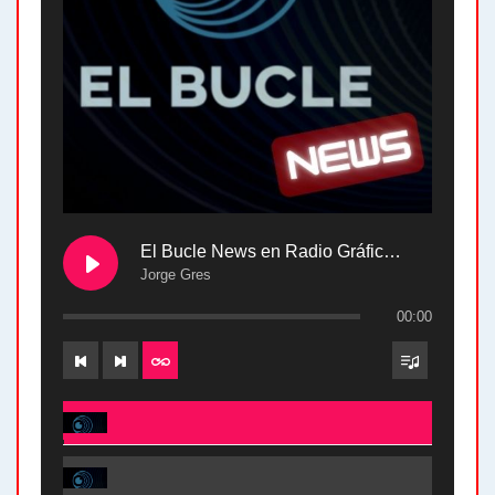
El Bucle News en Radio Gráfica. Bloque 2 . 28.04.24
Jorge Gres
00:00
El Bucle News en Radio Gráfica. Bloque 2 . 28.04.24 - Jorge Gres