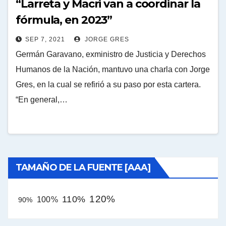
“Larreta y Macri van a coordinar la
fórmula, en 2023”
SEP 7, 2021
JORGE GRES
Germán Garavano, exministro de Justicia y Derechos
Humanos de la Nación, mantuvo una charla con Jorge
Gres, en la cual se refirió a su paso por esta cartera.
“En general,…
TAMAÑO DE LA FUENTE [AAA]
120%
110%
100%
90%