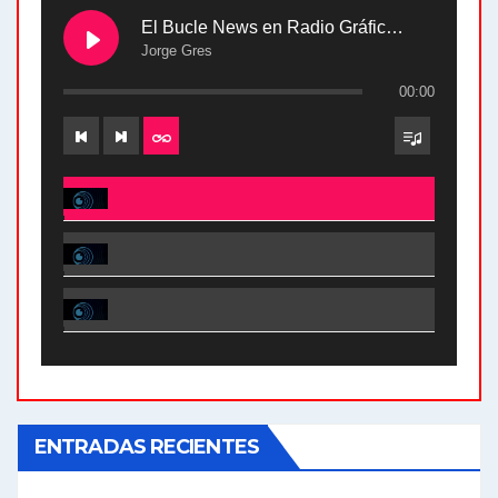
El Bucle News en Radio Gráfica. Bloque 2 . 28.04.24
Jorge Gres
00:00
El Bucle News en Radio Gráfica. Bloque 2 . 28.04.24 - Jorge Gres
El Bucle News en Radio Gráfica. Bloque 1 . 28.04.24 - Jorge Gres
El Bucle News en Radio Gráfica. Bloque 2 . 21.04.24 - Jorge Gres
El Bucle News en Radio Gráfica. Bloque 1 . 21.04.24 - Jorge Gres
ENTRADAS RECIENTES
El Bucle News en Radio Gráfica. Bloque 1 . 14.04.24 - Jorge Gres