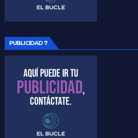
Raúl Timerman sobre la oposición
PUBLICIDAD 7