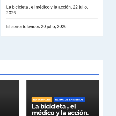
La bicicleta , el médico y la acción.
22 julio,
2026
El señor televisor.
20 julio, 2026
EDITORIALES
EL BUCLE EN MEDIOS
La bicicleta , el
médico y la acción.