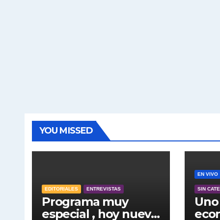
YOU MISSED
EN VIVO
EDITORIALES
ENTREVISTAS
SIN CAT
Programa muy
Uno 
especial , hoy nuevo
econ