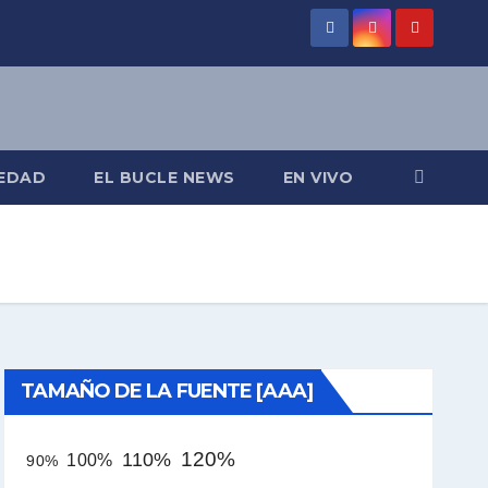
EDAD
EL BUCLE NEWS
EN VIVO
TAMAÑO DE LA FUENTE [AAA]
120%
110%
100%
90%