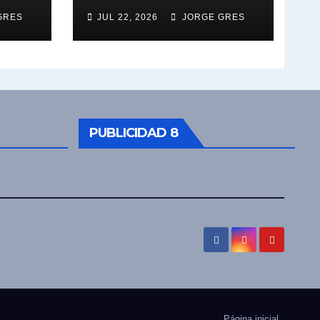
GRES
JUL 22, 2026
JORGE GRES
PUBLICIDAD 8
Página inicial