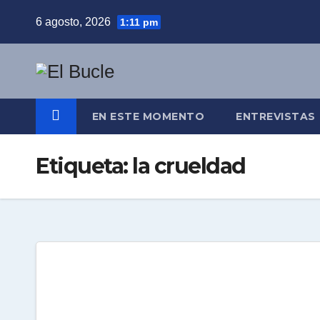
Skip
6 agosto, 2026
1:11 pm
to
content
EN ESTE MOMENTO
ENTREVISTAS
Etiqueta:
la crueldad