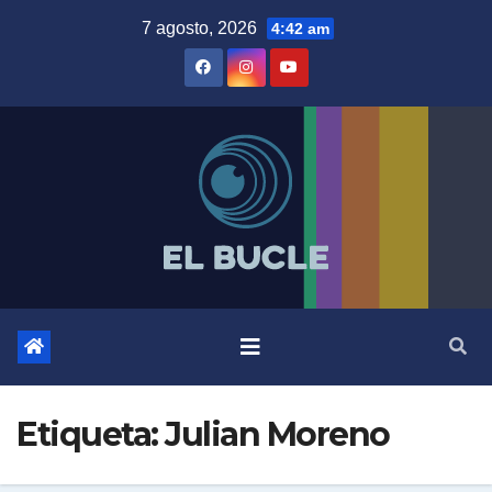
Skip
7 agosto, 2026
4:42 am
to
content
Etiqueta:
Julian Moreno