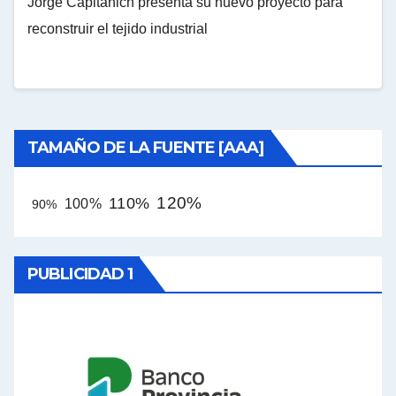
Jorge Capitanich presenta su nuevo proyecto para
reconstruir el tejido industrial
TAMAÑO DE LA FUENTE [AAA]
120%
110%
100%
90%
PUBLICIDAD 1