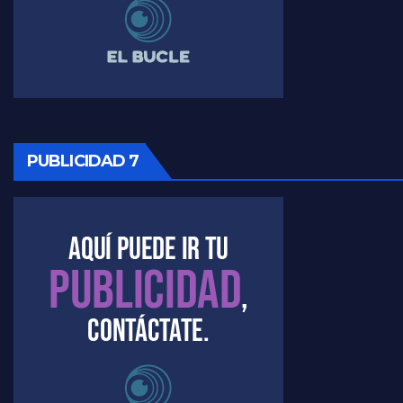
Raúl Timerman sobre la imagen del Gobierno - Raúl Timerman
Raúl Timerman sobre la oposición
PUBLICIDAD 7