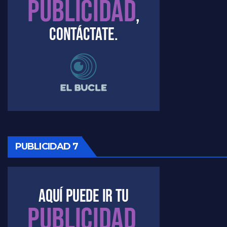
Raúl Timerman sobre el acto del FdT en La Plata - Raúl Timerman
Raúl Timerman sobre el funcionamiento del FdT - Raúl Timerman
Raúl Timerman sobre la imagen del Gobierno - Raúl Timerman
Raúl Timerman sobre la oposición
PUBLICIDAD 7