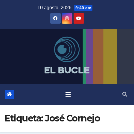
Skip
10 agosto, 2026
9:40 am
to
content
Etiqueta:
José Cornejo