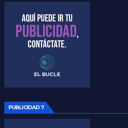
Marangoni sobre dispositivo de seguridad en el velatorio de Maradona - Gustavo Marangoni con Jorge Gres
Marangoni sobre el dólar - Gustavo Marangoni con Jorge Gres
Raúl Timerman sobre el acto del FdT en La Plata - Raúl Timerman
Raúl Timerman sobre el funcionamiento del FdT - Raúl Timerman
Raúl Timerman sobre la imagen del Gobierno - Raúl Timerman
Raúl Timerman sobre la oposición
PUBLICIDAD 7