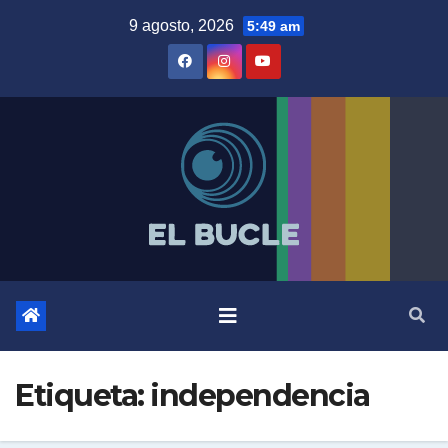
Skip
9 agosto, 2026
5:49 am
to
content
Etiqueta:
independencia