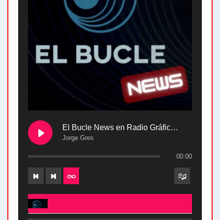
El Bucle News en Radio Gráfica. Bloque 2 . 28.04.24
Jorge Gres
00:00
El Bucle News en Radio Gráfica. Bloque 2 . 28.04.24 - Jorge Gres