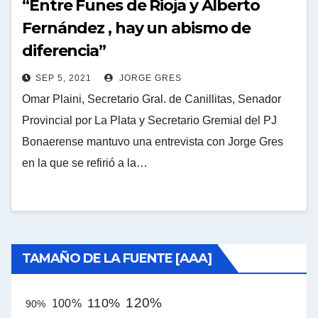
“Entre Funes de Rioja y Alberto
Fernández , hay un abismo de
diferencia”
SEP 5, 2021
JORGE GRES
Omar Plaini, Secretario Gral. de Canillitas, Senador
Provincial por La Plata y Secretario Gremial del PJ
Bonaerense mantuvo una entrevista con Jorge Gres
en la que se refirió a la…
TAMAÑO DE LA FUENTE [AAA]
120%
110%
100%
90%