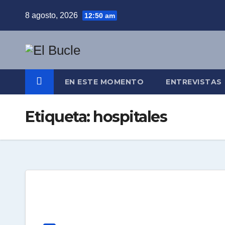
Skip
8 agosto, 2026
12:50 am
to
content
EN ESTE MOMENTO
ENTREVISTAS
Etiqueta:
hospitales