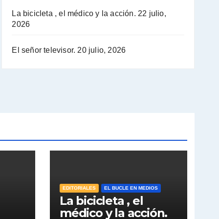
La bicicleta , el médico y la acción.
22 julio,
2026
El señor televisor.
20 julio, 2026
EDITORIALES
EL BUCLE EN MEDIOS
La bicicleta , el
médico y la acción.