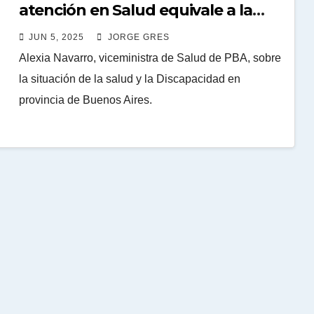
atención en Salud equivale a la
construcción de 12 hospitales”
JUN 5, 2025
JORGE GRES
Alexia Navarro, viceministra de Salud de PBA, sobre
la situación de la salud y la Discapacidad en
provincia de Buenos Aires.