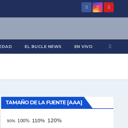
EDAD
EL BUCLE NEWS
EN VIVO
TAMAÑO DE LA FUENTE [AAA]
120%
110%
100%
90%