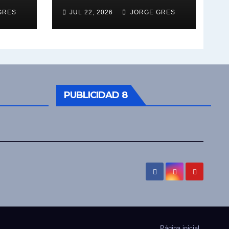
GRES
JUL 22, 2026
JORGE GRES
PUBLICIDAD 8
Página inicial