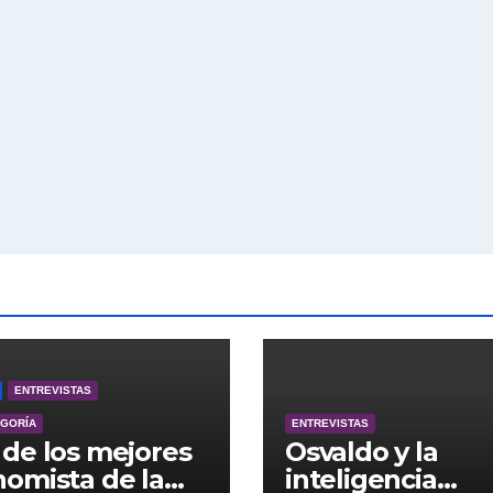
ENTREVISTAS
EGORÍA
ENTREVISTAS
de los mejores
Osvaldo y la
omista de la
inteligencia