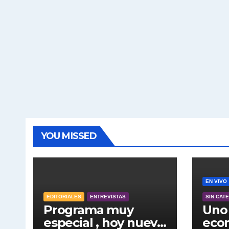
YOU MISSED
EN VIVO
EDITORIALES
ENTREVISTAS
SIN CAT
Programa muy
Uno 
especial , hoy nuevo
econ