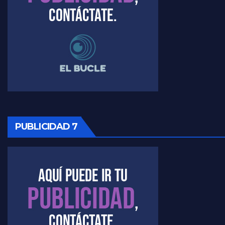
Raúl Timerman sobre el funcionamiento del FdT - Raúl Timerman
Raúl Timerman sobre la imagen del Gobierno - Raúl Timerman
Raúl Timerman sobre la oposición
PUBLICIDAD 7