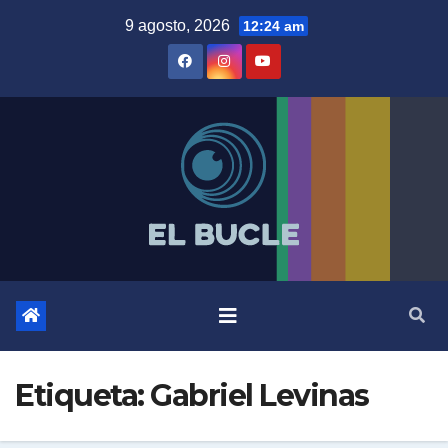
Skip
9 agosto, 2026
12:24 am
to
content
Etiqueta:
Gabriel Levinas