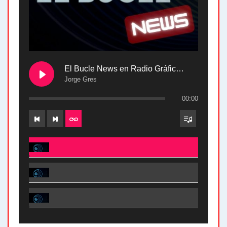
El Bucle News en Radio Gráfica. Bloque 2 . 28.04.24
Jorge Gres
00:00
El Bucle News en Radio Gráfica. Bloque 2 . 28.04.24 - Jorge Gres
El Bucle News en Radio Gráfica. Bloque 1 . 28.04.24 - Jorge Gres
El Bucle News en Radio Gráfica. Bloque 2 . 21.04.24 - Jorge Gres