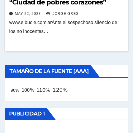
“Ciudad de pobres corazones”
MAY 22, 2023
JORGE GRES
www.elbucle.com.arAnte el sospechoso silencio de
los no inocentes…
TAMAÑO DE LA FUENTE [AAA]
120%
110%
100%
90%
PUBLICIDAD 1