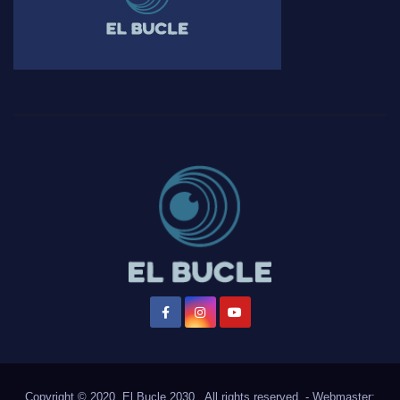
Copyright © 2020, El Bucle 2030., All rights reserved. - Webmaster: