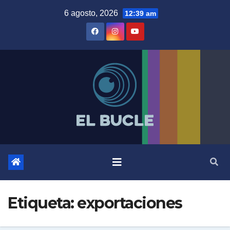
Skip
6 agosto, 2026
12:39 am
to
content
Etiqueta:
exportaciones