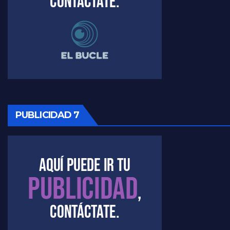
Raúl Timerman sobre la imagen del Gobierno - Raúl Timerman
Raúl Timerman sobre la oposición
PUBLICIDAD 7