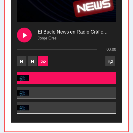
El Bucle News en Radio Gráfica. Bloque 2 . 28.04.24
Jorge Gres
00:00
El Bucle News en Radio Gráfica. Bloque 2 . 28.04.24 - Jorge Gres
El Bucle News en Radio Gráfica. Bloque 1 . 28.04.24 - Jorge Gres
El Bucle News en Radio Gráfica. Bloque 2 . 21.04.24 - Jorge Gres
El Bucle News en Radio Gráfica. Bloque 1 . 21.04.24 - Jorge Gres