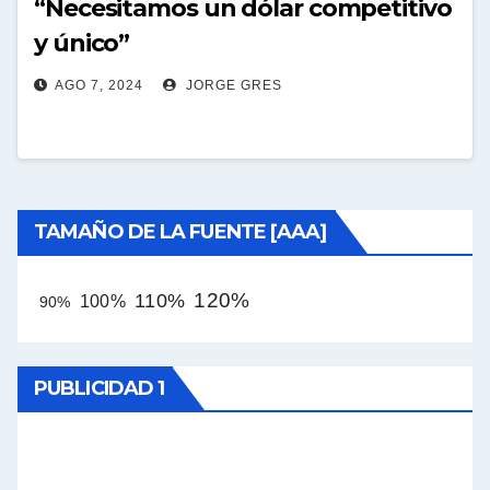
“Necesitamos un dólar competitivo
y único”
AGO 7, 2024
JORGE GRES
TAMAÑO DE LA FUENTE [AAA]
120%
110%
100%
90%
PUBLICIDAD 1