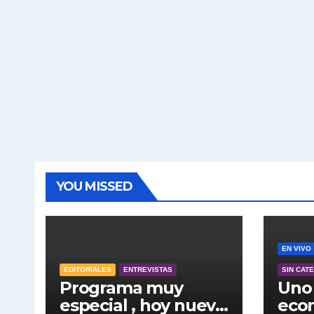
YOU MISSED
EN VIVO
EDITORIALES
ENTREVISTAS
SIN CAT
Programa muy
Uno 
especial , hoy nuevo
econ