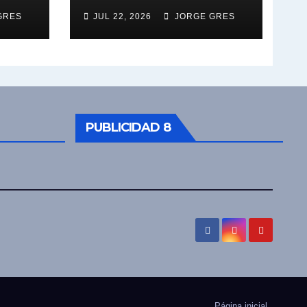
GRES
JUL 22, 2026
JORGE GRES
PUBLICIDAD 8
Página inicial