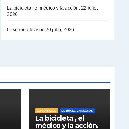
La bicicleta , el médico y la acción.
22 julio,
2026
El señor televisor.
20 julio, 2026
EDITORIALES
EL BUCLE EN MEDIOS
La bicicleta , el
médico y la acción.