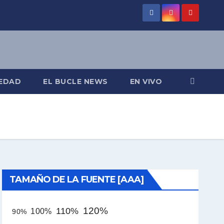
EDAD
EL BUCLE NEWS
EN VIVO
TAMAÑO DE LA FUENTE [AAA]
120%
110%
100%
90%