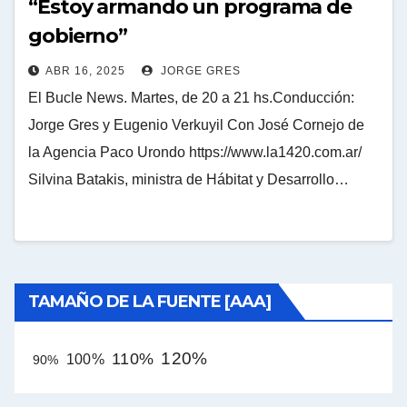
“Estoy armando un programa de
gobierno”
ABR 16, 2025
JORGE GRES
El Bucle News. Martes, de 20 a 21 hs.Conducción:
Jorge Gres y Eugenio Verkuyil Con José Cornejo de
la Agencia Paco Urondo https://www.la1420.com.ar/
Silvina Batakis, ministra de Hábitat y Desarrollo…
TAMAÑO DE LA FUENTE [AAA]
120%
110%
100%
90%