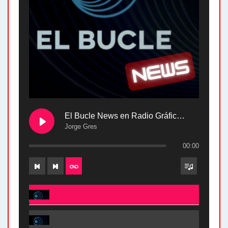
El Bucle News en Radio Gráfica. Bloque 2 . 28.04.24
Jorge Gres
00:00
El Bucle News en Radio Gráfica. Bloque 2 . 28.04.24 - Jorge Gres