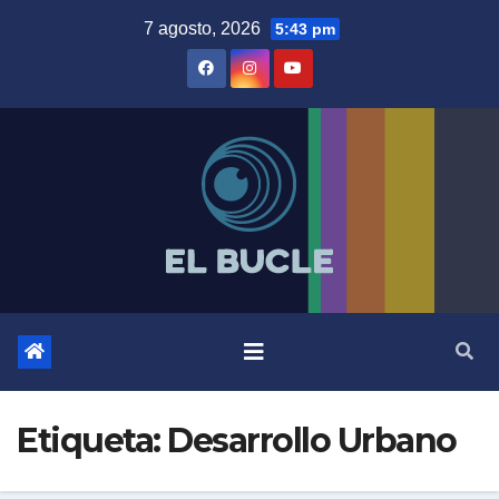
Skip
7 agosto, 2026
5:43 pm
to
content
Etiqueta:
Desarrollo Urbano