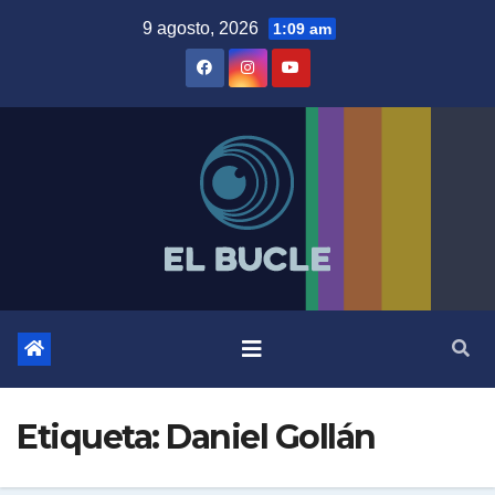
Skip
9 agosto, 2026
1:09 am
to
content
Etiqueta:
Daniel Gollán