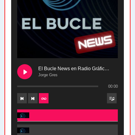
El Bucle News en Radio Gráfica. Bloque 2 . 28.04.24
Jorge Gres
00:00
El Bucle News en Radio Gráfica. Bloque 2 . 28.04.24 - Jorge Gres