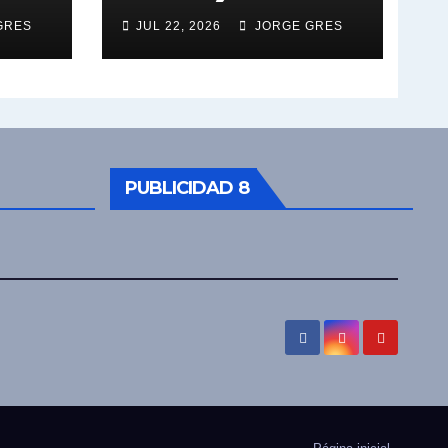
GRES
JUL 22, 2026
JORGE GRES
PUBLICIDAD 8