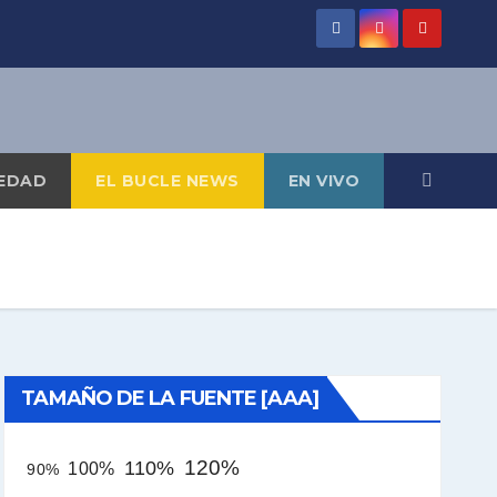
EDAD
EL BUCLE NEWS
EN VIVO
TAMAÑO DE LA FUENTE [AAA]
120%
110%
100%
90%