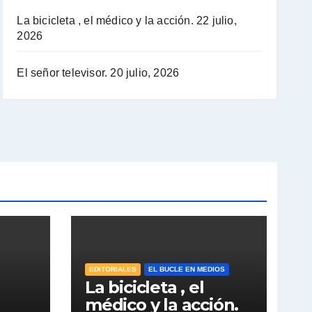
La bicicleta , el médico y la acción.
22 julio,
2026
El señor televisor.
20 julio, 2026
EDITORIALES
EL BUCLE EN MEDIOS
La bicicleta , el
médico y la acción.