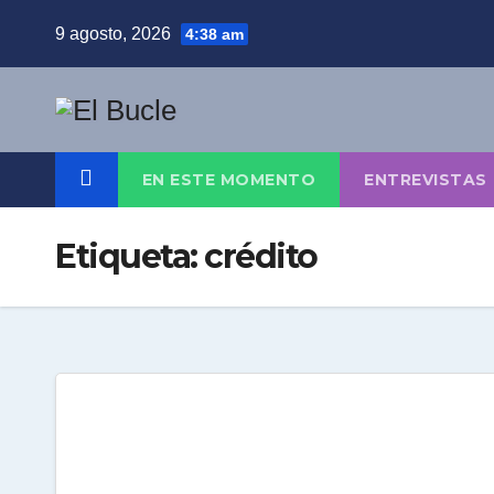
Skip
9 agosto, 2026
4:38 am
to
content
EN ESTE MOMENTO
ENTREVISTAS
Etiqueta:
crédito