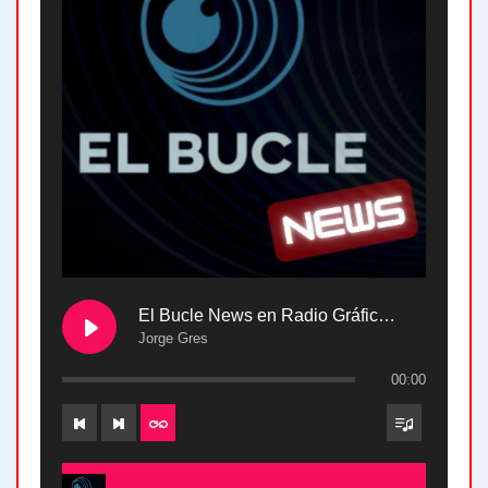
El Bucle News en Radio Gráfica. Bloque 2 . 28.04.24
Jorge Gres
00:00