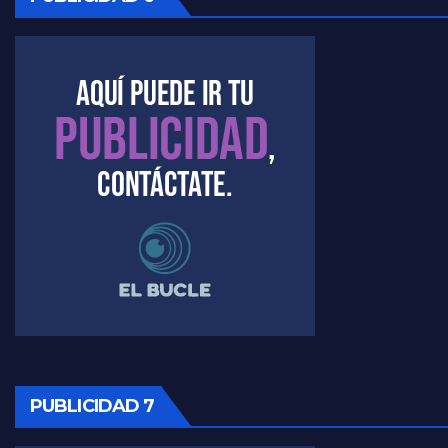
Marangoni sobre dispositivo de seguridad en el velatorio de Maradona - Gustavo Marangoni con Jorge Gres
Marangoni sobre el dólar - Gustavo Marangoni con Jorge Gres
Raúl Timerman sobre el acto del FdT en La Plata - Raúl Timerman
Raúl Timerman sobre el funcionamiento del FdT - Raúl Timerman
Raúl Timerman sobre la imagen del Gobierno - Raúl Timerman
Raúl Timerman sobre la oposición
PUBLICIDAD 7