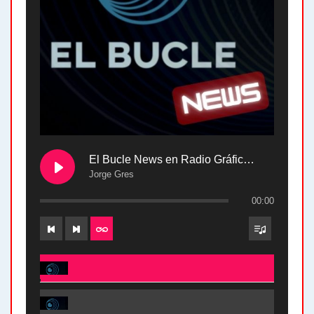
El Bucle News en Radio Gráfica. Bloque 2 . 28.04.24
Jorge Gres
00:00
El Bucle News en Radio Gráfica. Bloque 2 . 28.04.24 - Jorge Gres