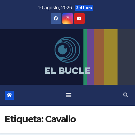
Skip
10 agosto, 2026
3:41 am
to
content
Etiqueta:
Cavallo