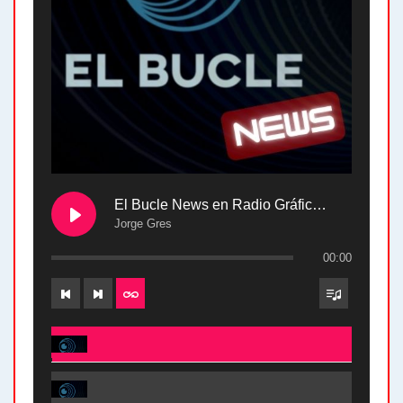
El Bucle News en Radio Gráfica. Bloque 2 . 28.04.24
Jorge Gres
00:00
El Bucle News en Radio Gráfica. Bloque 2 . 28.04.24 - Jorge Gres