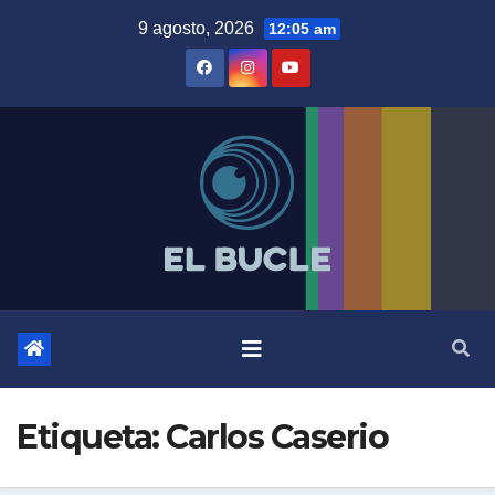
Skip
9 agosto, 2026
12:05 am
to
content
Etiqueta:
Carlos Caserio