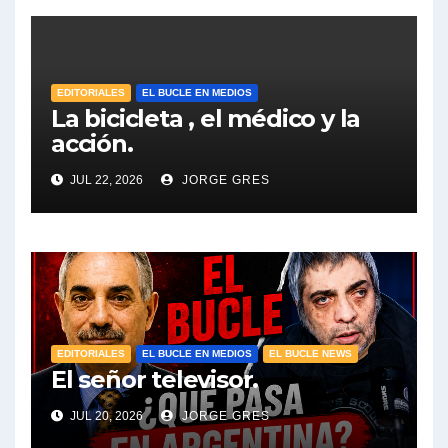
EDITORIALES
EL BUCLE EN MEDIOS
La bicicleta , el médico y la
acción.
JUL 22, 2026
JORGE GRES
EDITORIALES
EL BUCLE EN MEDIOS
EL BUCLE NEWS
El señor televisor.
JUL 20, 2026
JORGE GRES