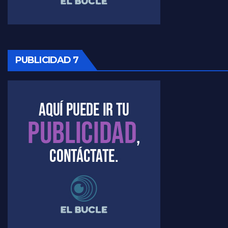
Raúl Timerman sobre la oposición
PUBLICIDAD 7