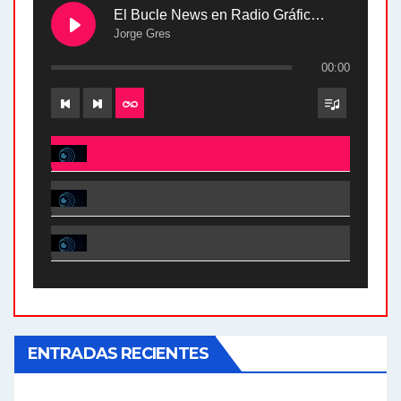
El Bucle News en Radio Gráfica. Bloque 2 . 28.04.24
Jorge Gres
00:00
El Bucle News en Radio Gráfica. Bloque 2 . 28.04.24 - Jorge Gres
El Bucle News en Radio Gráfica. Bloque 1 . 28.04.24 - Jorge Gres
El Bucle News en Radio Gráfica. Bloque 2 . 21.04.24 - Jorge Gres
El Bucle News en Radio Gráfica. Bloque 1 . 21.04.24 - Jorge Gres
ENTRADAS RECIENTES
El Bucle News en Radio Gráfica. Bloque 1 . 14.04.24 - Jorge Gres
El Bucle News en Radio Gráfica. Bloque 2 . 14.04.24 - Jorge Gres