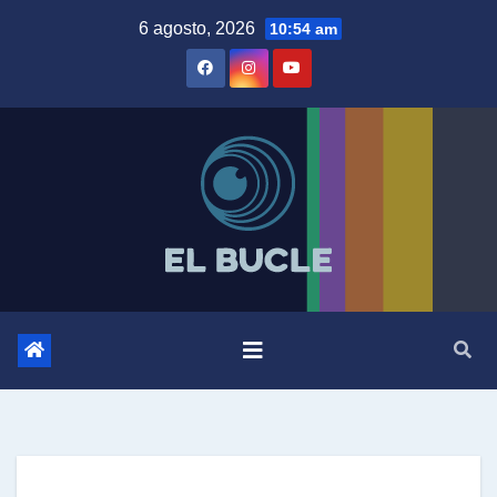
Skip
6 agosto, 2026
10:54 am
to
content