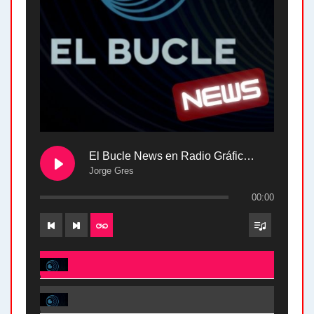
El Bucle News en Radio Gráfica. Bloque 2 . 28.04.24
Jorge Gres
00:00
El Bucle News en Radio Gráfica. Bloque 2 . 28.04.24 - Jorge Gres