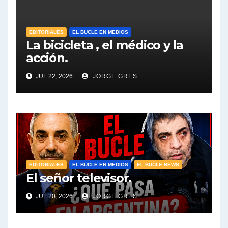
EDITORIALES
EL BUCLE EN MEDIOS
La bicicleta , el médico y la
acción.
JUL 22, 2026
JORGE GRES
EDITORIALES
EL BUCLE EN MEDIOS
EL BUCLE NEWS
El señor televisor.
JUL 20, 2026
JORGE GRES