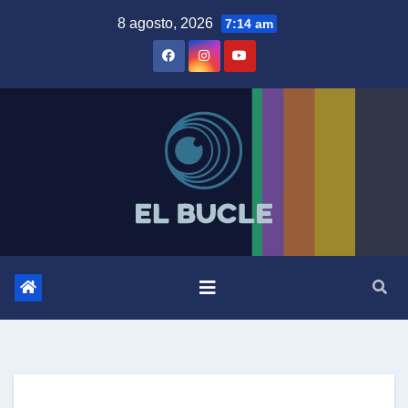
Skip
8 agosto, 2026
7:14 am
to
content