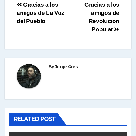
Navegación
Gracias a los
Gracias a los
amigos de La Voz
amigos de
de
del Pueblo
Revolución
entradas
Popular
By
Jorge Gres
RELATED POST