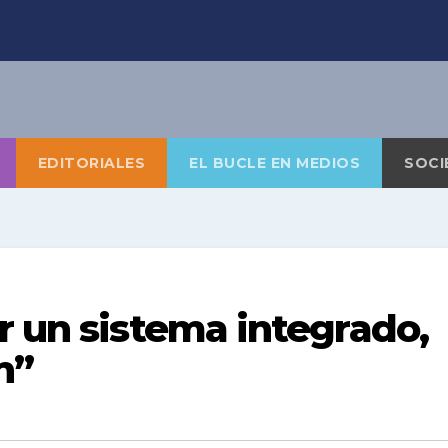
EDITORIALES
EL BUCLE EN MEDIOS
SOCI
r un sistema integrado,
n”