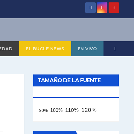
EDAD
EL BUCLE NEWS
EN VIVO
TAMAÑO DE LA FUENTE
[AAA]
120%
110%
100%
90%