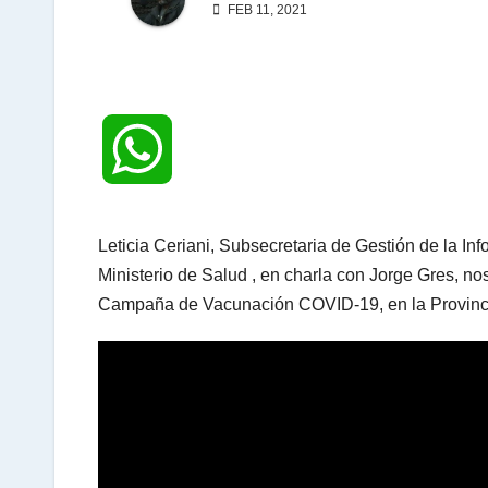
FEB 11, 2021
W
h
Leticia Ceriani, Subsecretaria de Gestión de la In
Ministerio de Salud , en charla con Jorge Gres, nos
a
Campaña de Vacunación COVID-19, en la Provinc
t
s