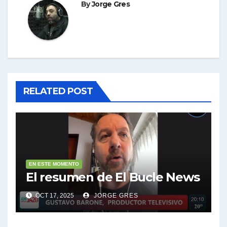
By
Jorge Gres
RELATED POST
EN ESTE MOMENTO
El resumen de El Bucle News
OCT 17, 2025
JORGE GRES