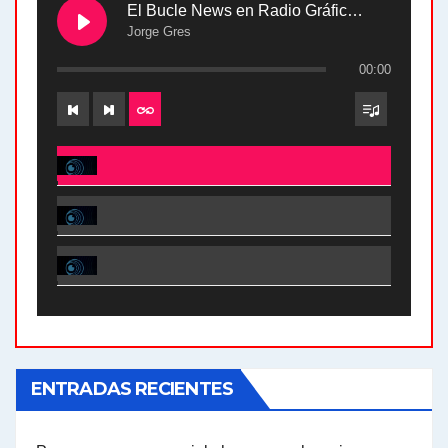
El Bucle News en Radio Gráfica. Bloque 2 . 28.04.24
Jorge Gres
00:00
El Bucle News en Radio Gráfica. Bloque 2 . 28.04.24 - Jorge Gres
El Bucle News en Radio Gráfica. Bloque 1 . 28.04.24 - Jorge Gres
El Bucle News en Radio Gráfica. Bloque 2 . 21.04.24 - Jorge Gres
El Bucle News en Radio Gráfica. Bloque 1 . 21.04.24 - Jorge Gres
ENTRADAS RECIENTES
El Bucle News en Radio Gráfica. Bloque 1 . 14.04.24 - Jorge Gres
El Bucle News en Radio Gráfica. Bloque 2 . 14.04.24 - Jorge Gres