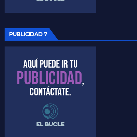
Raúl Timerman sobre la oposición
PUBLICIDAD 7