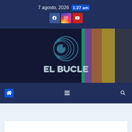
Skip
7 agosto, 2026
1:27 am
to
content