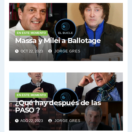
EN ESTE MOMENTO
Massa y Milei a Ballotage
OCT 22, 2023
JORGE GRES
EN ESTE MOMENTO
¿Qué hay después de las
PASO ?
AGO 22, 2023
JORGE GRES