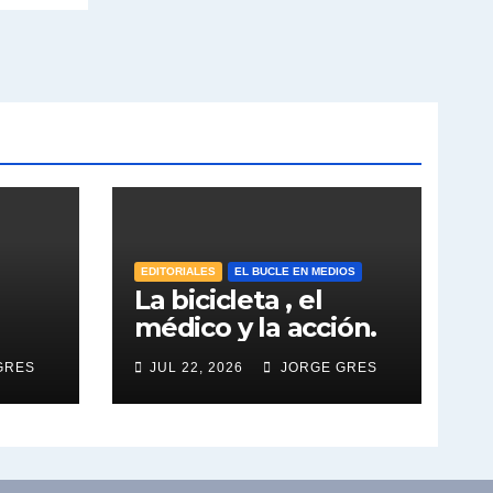
EDITORIALES
EL BUCLE EN MEDIOS
La bicicleta , el
médico y la acción.
GRES
JUL 22, 2026
JORGE GRES