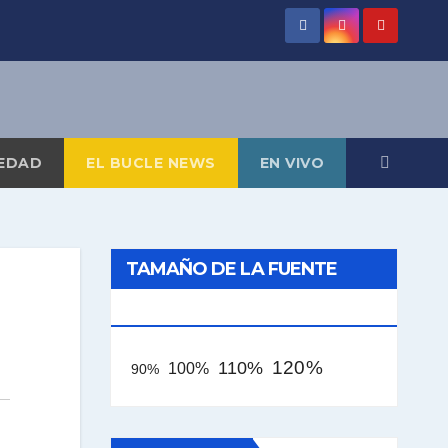
EDAD
EL BUCLE NEWS
EN VIVO
TAMAÑO DE LA FUENTE
[AAA]
120%
110%
100%
90%