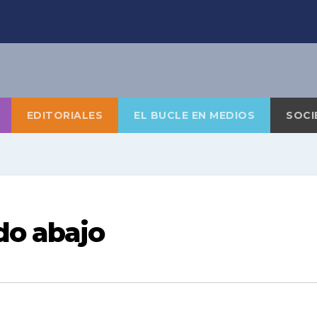
EDITORIALES
EL BUCLE EN MEDIOS
SOCI
do abajo