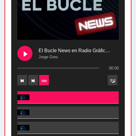
El Bucle News en Radio Gráfica. Bloque 2 . 28.04.24
Jorge Gres
00:00
El Bucle News en Radio Gráfica. Bloque 2 . 28.04.24 - Jorge Gres
El Bucle News en Radio Gráfica. Bloque 1 . 28.04.24 - Jorge Gres
El Bucle News en Radio Gráfica. Bloque 2 . 21.04.24 - Jorge Gres