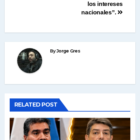
entradas
los intereses
nacionales”.
By
Jorge Gres
RELATED POST