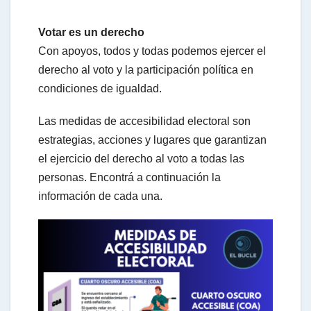
h
Votar es un derecho
Con apoyos, todos y todas podemos ejercer el
a
derecho al voto y la participación política en
condiciones de igualdad.
t
Las medidas de accesibilidad electoral son
estrategias, acciones y lugares que garantizan
s
el ejercicio del derecho al voto a todas las
personas. Encontrá a continuación la
A
información de cada una.
p
p