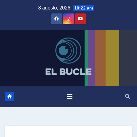
Skip
8 agosto, 2026
10:22 am
to
content