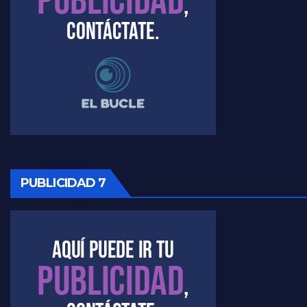
Raúl Timerman sobre el acto del FdT en La Plata - Raúl Timerman
Raúl Timerman sobre el funcionamiento del FdT - Raúl Timerman
Raúl Timerman sobre la imagen del Gobierno - Raúl Timerman
Raúl Timerman sobre la oposición
PUBLICIDAD 7