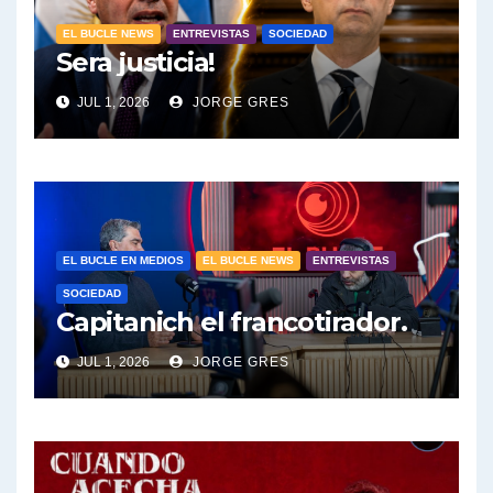
EL BUCLE NEWS
ENTREVISTAS
SOCIEDAD
Sera justicia!
JUL 1, 2026
JORGE GRES
EL BUCLE EN MEDIOS
EL BUCLE NEWS
ENTREVISTAS
SOCIEDAD
Capitanich el francotirador.
JUL 1, 2026
JORGE GRES