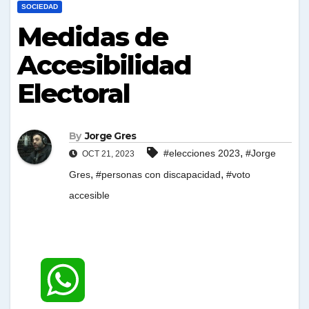
SOCIEDAD
Medidas de
Accesibilidad
Electoral
By
Jorge Gres
,
#elecciones 2023
#Jorge
OCT 21, 2023
,
,
Gres
#personas con discapacidad
#voto
accesible
W