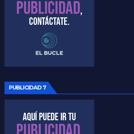
Raúl Timerman sobre el acto del FdT en La Plata - Raúl Timerman
Raúl Timerman sobre el funcionamiento del FdT - Raúl Timerman
Raúl Timerman sobre la imagen del Gobierno - Raúl Timerman
Raúl Timerman sobre la oposición
PUBLICIDAD 7