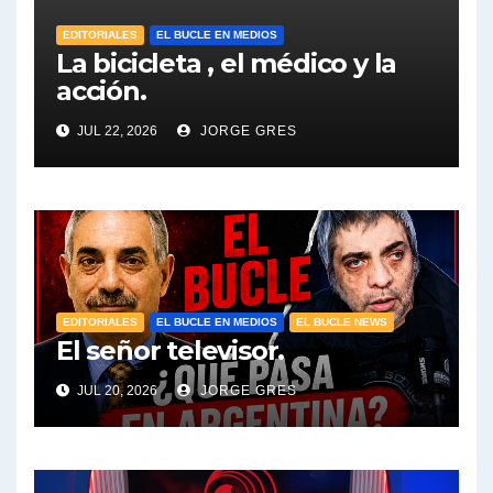
EDITORIALES
EL BUCLE EN MEDIOS
La bicicleta , el médico y la
acción.
JUL 22, 2026
JORGE GRES
EDITORIALES
EL BUCLE EN MEDIOS
EL BUCLE NEWS
El señor televisor.
JUL 20, 2026
JORGE GRES