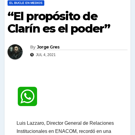
EL BUCLE EN MEDIOS
“El propósito de
Clarín es el poder”
By
Jorge Gres
JUL 4, 2021
W
h
Luis Lazzaro, Director General de Relaciones
Institucionales en ENACOM, recordó en una
a