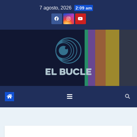
Skip
7 agosto, 2026
2:09 am
to
content