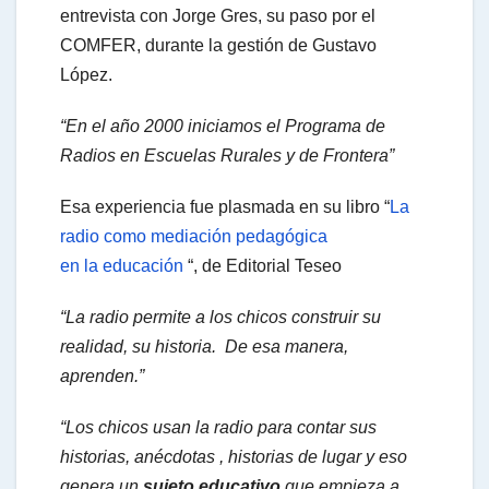
entrevista con Jorge Gres, su paso por el
COMFER, durante la gestión de Gustavo
t
López.
“En el año 2000 iniciamos el Programa de
s
Radios en Escuelas Rurales y de Frontera”
Esa experiencia fue plasmada en su libro “
La
A
radio como mediación pedagógica
en la educación
“, de Editorial Teseo
p
“La radio permite a los chicos construir su
realidad, su historia. De esa manera,
p
aprenden.”
“Los chicos usan la radio para contar sus
historias, anécdotas , historias de lugar y eso
genera un
sujeto educativo
que empieza a