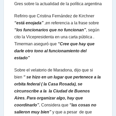
Gres sobre la actualidad de la política argentina
Refiriro que Cristina Fernández de Kirchner
t
“está enojada”
,en referencia a la frase sobre
“los funcionarios que no funcionan”
, según
s
cito la Vicepresidenta en una carta pública .
Timerman aseguró que
“Cree que hay que
A
darle otro tono al funcionamiento del
estado”
p
Sobre el velatorio de Maradona, dijo que si
bien
“ se hizo en un lugar que pertenece a la
p
orbita federal ( la Casa Rosada), se
circunscribe a la la Ciudad de Buenos
Aires. Para organizar algo, hay que
coordinarlo”.
Considera que
“las cosas no
salieron muy bien”
y que a pesar de que