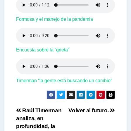
Formosa y el manejo de la pandemia
Encuesta sobre la “grieta”
Timerman “la gente está buscando un cambio”
Navegación
Raúl Timerman
Volver al futuro.
analiza, en
de
profundidad, la