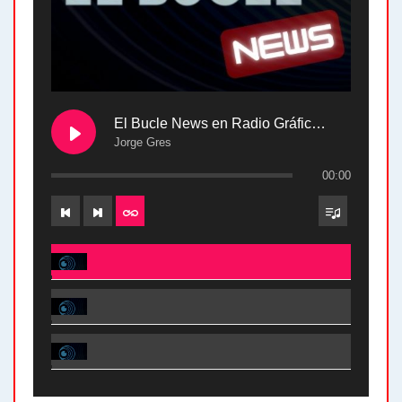
El Bucle News en Radio Gráfica. Bloque 2 . 28.04.24
Jorge Gres
00:00
El Bucle News en Radio Gráfica. Bloque 2 . 28.04.24 - Jorge Gres
El Bucle News en Radio Gráfica. Bloque 1 . 28.04.24 - Jorge Gres
El Bucle News en Radio Gráfica. Bloque 2 . 21.04.24 - Jorge Gres