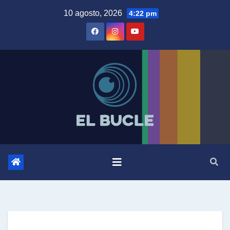
Skip
10 agosto, 2026
4:22 pm
to
content