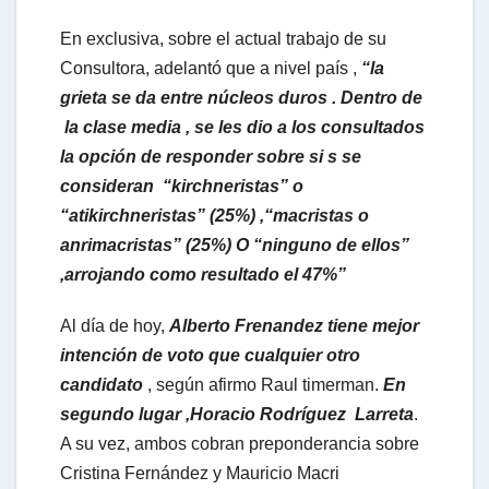
En exclusiva, sobre el actual trabajo de su
Consultora, adelantó que a nivel país ,
“la
grieta se da entre núcleos duros . Dentro de
la clase media , se les dio a los consultados
la opción de responder sobre si s se
consideran “kirchneristas” o
“atikirchneristas” (25%) ,“macristas o
anrimacristas”
(25%)
O “ninguno de ellos”
,arrojando como resultado el 47%”
Al día de hoy,
Alberto Frenandez tiene mejor
intención de voto que cualquier otro
candidato
, según afirmo Raul timerman.
En
segundo lugar ,Horacio Rodríguez Larreta
.
A su vez, ambos cobran preponderancia sobre
Cristina Fernández y Mauricio Macri