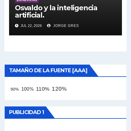
ENTREVISTAS
Osvaldo y la inteligencia
artificial.
JUL 22, 2026
JORGE GRES
TAMAÑO DE LA FUENTE [AAA]
120%
110%
100%
90%
PUBLICIDAD 1