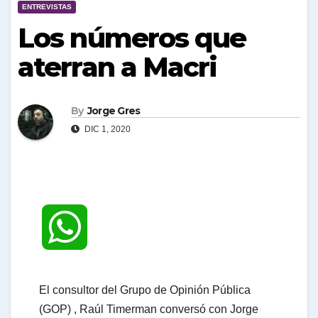
ENTREVISTAS
Los números que
aterran a Macri
By
Jorge Gres
DIC 1, 2020
W
h
El consultor del Grupo de Opinión Pública
(GOP) , Raúl Timerman conversó con Jorge
a