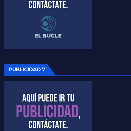
Raúl Timerman sobre el funcionamiento del FdT - Raúl Timerman
Raúl Timerman sobre la imagen del Gobierno - Raúl Timerman
Raúl Timerman sobre la oposición
PUBLICIDAD 7