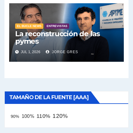
EL BUCLE NEWS
ENTREVISTAS
La reconstrucción de las
pymes
JUL 1, 2026
JORGE GRES
TAMAÑO DE LA FUENTE [AAA]
120%
110%
100%
90%