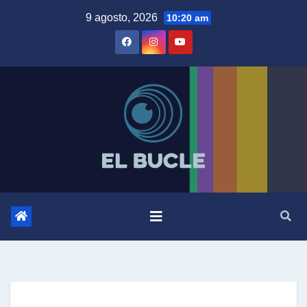
Skip
9 agosto, 2026
10:20 am
to
content