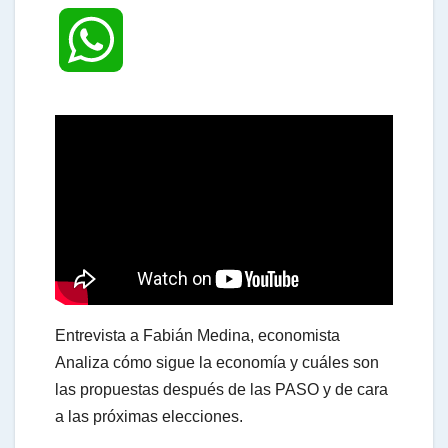
W
h
a
t
s
Entrevista a Fabián Medina, economista
A
Analiza cómo sigue la economía y cuáles son
las propuestas después de las PASO y de cara
a las próximas elecciones.
p