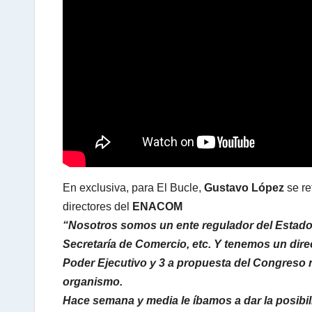
A
p
p
En exclusiva, para El Bucle,
Gustavo López
se re
directores del
ENACOM
“Nosotros somos un ente regulador del Estado ,
Secretaría de Comercio, etc. Y tenemos un dir
Poder Ejecutivo y 3 a propuesta del Congreso n
organismo.
Hace semana y media le íbamos a dar la posibil