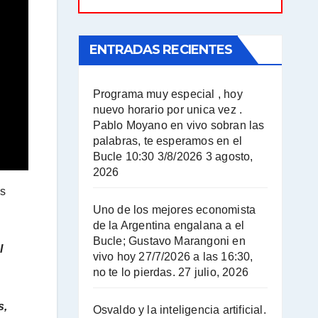
ENTRADAS RECIENTES
Programa muy especial , hoy
nuevo horario por unica vez .
Pablo Moyano en vivo sobran las
palabras, te esperamos en el
Bucle 10:30 3/8/2026
3 agosto,
2026
os
Uno de los mejores economista
de la Argentina engalana a el
Bucle; Gustavo Marangoni en
l
vivo hoy 27/7/2026 a las 16:30,
no te lo pierdas.
27 julio, 2026
s,
Osvaldo y la inteligencia artificial.