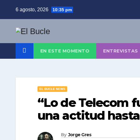
Skip
6 agosto, 2026
10:35 pm
to
content
EN ESTE MOMENTO
ENTREVISTAS
EL BUCLE NEWS
“Lo de Telecom f
una actitud hast
By
Jorge Gres