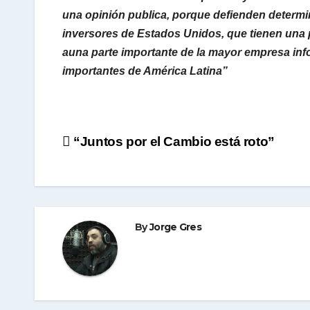
una opinión publica, porque defienden determina
inversores de Estados Unidos, que tienen una 
auna parte importante de la mayor empresa inf
importantes de América Latina”
Navegación
“Juntos por el Cambio está roto”
de
entradas
By
Jorge Gres