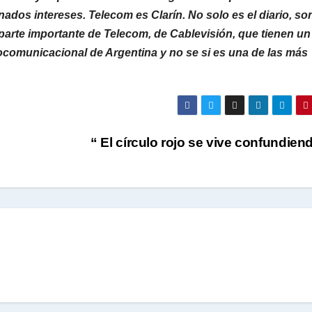
dos intereses. Telecom es Clarín. No solo es el diario, so
parte importante de Telecom, de Cablevisión, que tienen un
ocomunicacional de Argentina y no se si es una de las más
“ El círculo rojo se vive confundie