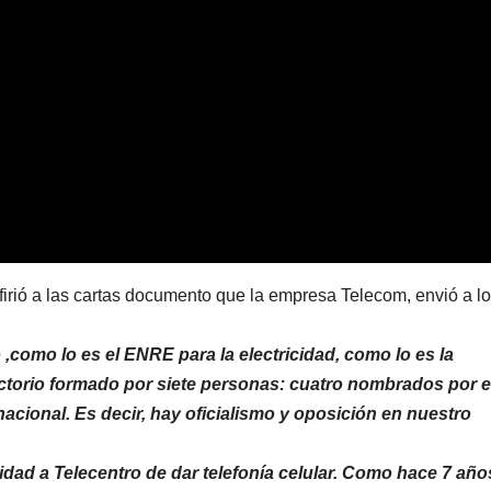
firió a las cartas documento que la empresa Telecom, envió a l
como lo es el ENRE para la electricidad, como lo es la
ectorio formado por siete personas: cuatro nombrados por e
acional. Es decir, hay oficialismo y oposición en nuestro
idad a Telecentro de dar telefonía celular. Como hace 7 año