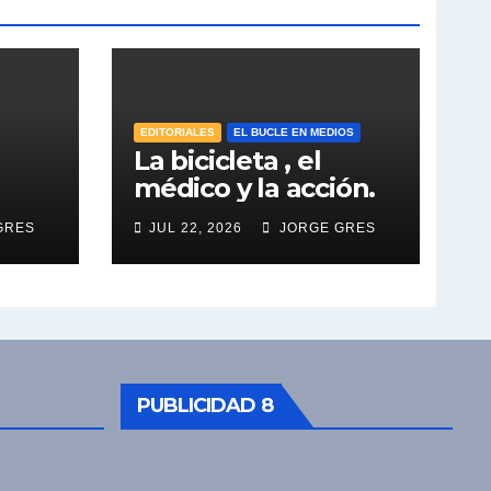
EDITORIALES
EL BUCLE EN MEDIOS
La bicicleta , el
médico y la acción.
GRES
JUL 22, 2026
JORGE GRES
PUBLICIDAD 8