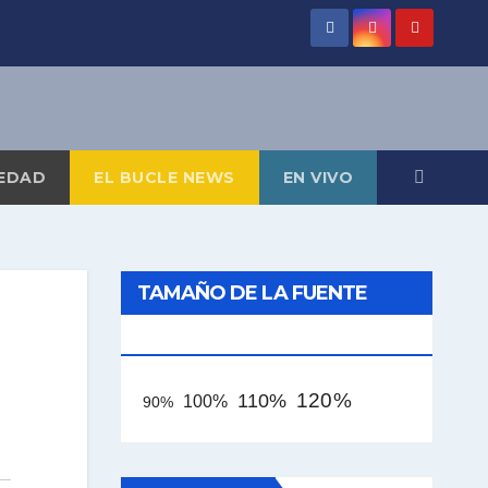
EDAD
EL BUCLE NEWS
EN VIVO
TAMAÑO DE LA FUENTE
[AAA]
120%
110%
100%
90%