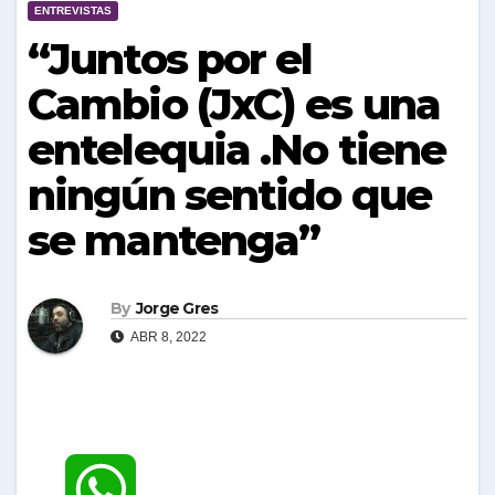
ENTREVISTAS
“Juntos por el
Cambio (JxC) es una
entelequia .No tiene
ningún sentido que
se mantenga”
By
Jorge Gres
ABR 8, 2022
W