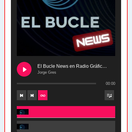
El Bucle News en Radio Gráfica. Bloque 2 . 28.04.24
Jorge Gres
00:00
El Bucle News en Radio Gráfica. Bloque 2 . 28.04.24 - Jorge Gres