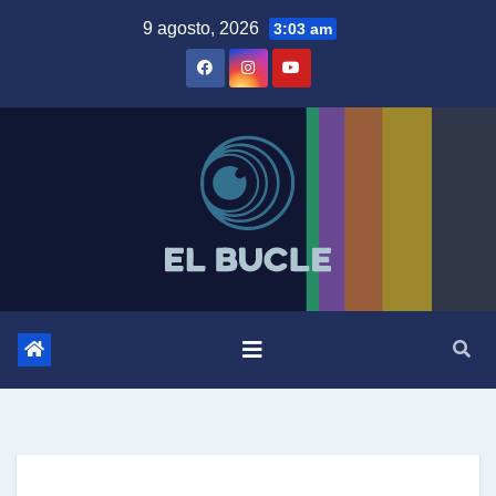
Skip
9 agosto, 2026
3:03 am
to
content