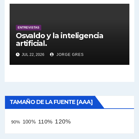
pierdas.
ENTREVISTAS
Osvaldo y la inteligencia
artificial.
JUL 22, 2026
JORGE GRES
TAMAÑO DE LA FUENTE [AAA]
120%
110%
100%
90%