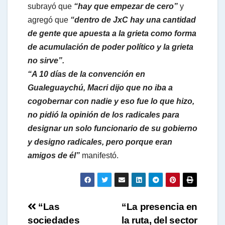
subrayó que
“hay que empezar de cero”
y
agregó que
“dentro de JxC hay una cantidad
de gente que apuesta a la grieta como forma
de acumulación de poder político y la grieta
no sirve”.
“A 10 días de la convención en
Gualeguaychú, Macri dijo que no iba a
cogobernar con nadie y eso fue lo que hizo,
no pidió la opinión de los radicales para
designar un solo funcionario de su gobierno
y designo radicales, pero porque eran
amigos de él”
manifestó.
Navegación
“Las
“La presencia en
sociedades
la ruta, del sector