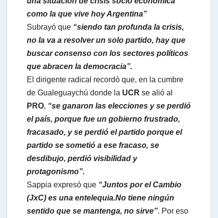
una situación de crisis socio económica
como la que vive hoy Argentina”
Subrayó que
“siendo tan profunda la crisis,
no la va a resolver un solo partido, hay que
buscar consenso con los sectores políticos
que abracen la democracia”.
El dirigente radical recordó que, en la cumbre
de Gualeguaychú donde la
UCR
se alió al
PRO
,
“se ganaron las elecciones y se perdió
el país, porque fue un gobierno frustrado,
fracasado, y se perdió el partido porque el
partido se sometió a ese fracaso, se
desdibujo, perdió visibilidad y
protagonismo”.
Sappia expresó que
“Juntos por el Cambio
(JxC) es una entelequia.No tiene ningún
sentido que se mantenga, no sirve”
. Por eso