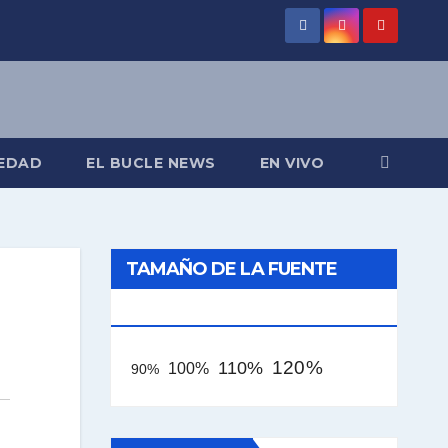
EDAD
EL BUCLE NEWS
EN VIVO
TAMAÑO DE LA FUENTE
[AAA]
120%
110%
100%
90%