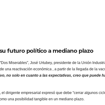
 su futuro político a mediano plazo
“Dos Miserables”, José Urtubey, presidente de la Unión Industri
d de una reactivación económica , a partir de la llegada de la va
tivo, no solo en cuanto a las expectativas, creo que puede h
 , el dirigente empresarial expresó que debe “cerrar algunos cicl
como una posibilidad tangible en un mediano plazo.