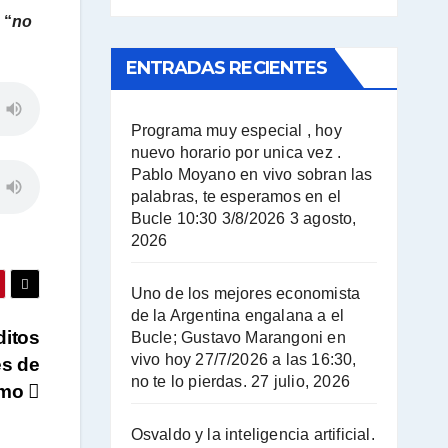
:
“
no
ENTRADAS RECIENTES
Programa muy especial , hoy
nuevo horario por unica vez .
Pablo Moyano en vivo sobran las
palabras, te esperamos en el
Bucle 10:30 3/8/2026
3 agosto,
2026
Uno de los mejores economista
de la Argentina engalana a el
ditos
Bucle; Gustavo Marangoni en
vivo hoy 27/7/2026 a las 16:30,
es de
no te lo pierdas.
27 julio, 2026
smo
Osvaldo y la inteligencia artificial.