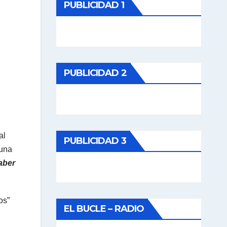
PUBLICIDAD 1
PUBLICIDAD 2
al
PUBLICIDAD 3
cuna
aber
os”
EL BUCLE – RADIO