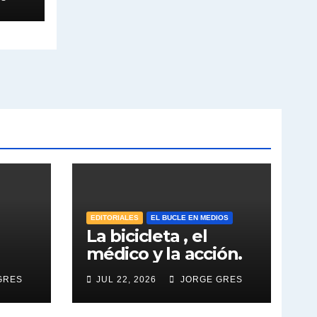
EDITORIALES
EL BUCLE EN MEDIOS
La bicicleta , el
médico y la acción.
GRES
JUL 22, 2026
JORGE GRES