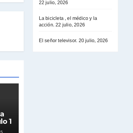
22 julio, 2026
La bicicleta , el médico y la
acción.
22 julio, 2026
El señor televisor.
20 julio, 2026
la
lo 1
ES