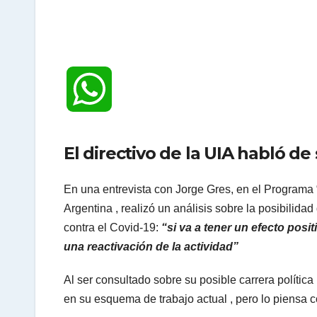
W
h
El directivo de la UIA habló de
a
En una entrevista con Jorge Gres, en el Programa 
Argentina , realizó un análisis sobre la posibilida
t
contra el Covid-19:
“si va a tener un efecto posi
una reactivación de la actividad”
s
Al ser consultado sobre su posible carrera política
en su esquema de trabajo actual , pero lo piensa 
A