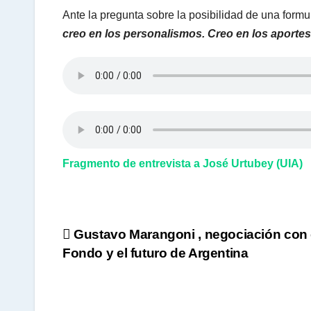
Ante la pregunta sobre la posibilidad de una form
creo en los personalismos. Creo en los aporte
p
p
Fragmento de entrevista a José Urtubey (UIA)
Navegación
Gustavo Marangoni , negociación con 
Fondo y el futuro de Argentina
de
entradas