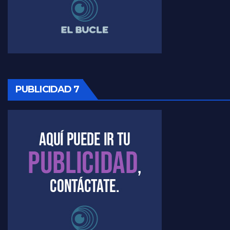
Raúl Timerman sobre la imagen del Gobierno - Raúl Timerman
Raúl Timerman sobre la oposición
PUBLICIDAD 7