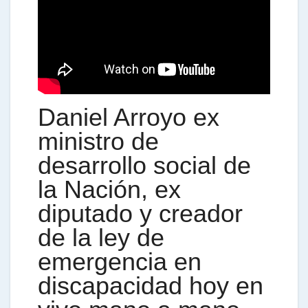
s
A
Daniel Arroyo ex
p
ministro de
desarrollo social de
p
la Nación, ex
diputado y creador
de la ley de
emergencia en
discapacidad hoy en