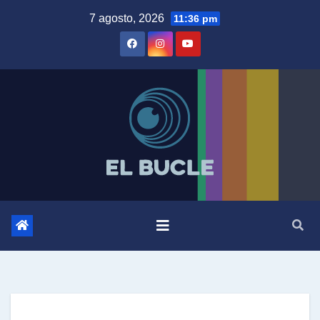
Skip
7 agosto, 2026
11:36 pm
to
content