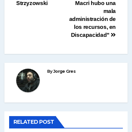
de
Strzyzowski
Macri hubo una
entradas
mala
administración de
los recursos, en
Discapacidad”
By
Jorge Gres
RELATED POST