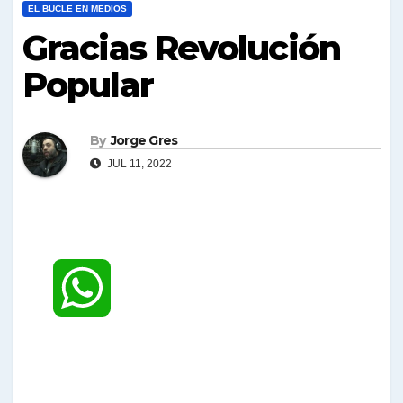
EL BUCLE EN MEDIOS
Gracias Revolución
Popular
By
Jorge Gres
JUL 11, 2022
W
h
a