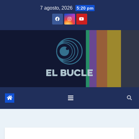
Skip
7 agosto, 2026
5:20 pm
to
content