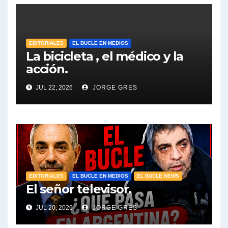
EDITORIALES
EL BUCLE EN MEDIOS
La bicicleta , el médico y la
acción.
JUL 22, 2026
JORGE GRES
EDITORIALES
EL BUCLE EN MEDIOS
EL BUCLE NEWS
El señor televisor.
JUL 20, 2026
JORGE GRES