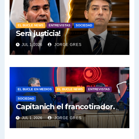
EL BUCLE NEWS
ENTREVISTAS
SOCIEDAD
Sera justicia!
JUL 1, 2026
JORGE GRES
EL BUCLE EN MEDIOS
EL BUCLE NEWS
ENTREVISTAS
SOCIEDAD
Capitanich el francotirador.
JUL 1, 2026
JORGE GRES