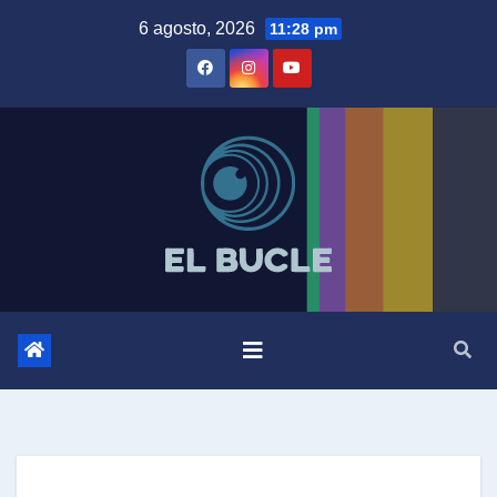
Skip
6 agosto, 2026
11:28 pm
to
content