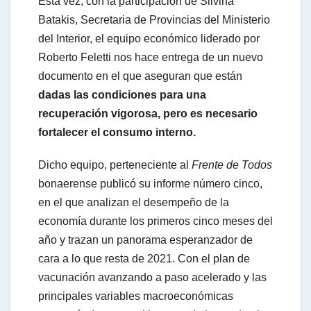
Esta vez, con la participación de Silvina
Batakis, Secretaria de Provincias del Ministerio
a
del Interior, el equipo económico liderado por
Roberto Feletti nos hace entrega de un nuevo
t
documento en el que aseguran que están
dadas las condiciones para una
recuperación vigorosa, pero es necesario
s
fortalecer el consumo interno.
A
Dicho equipo, perteneciente al
Frente de Todos
bonaerense publicó su informe número cinco,
en el que analizan el desempeño de la
p
economía durante los primeros cinco meses del
año y trazan un panorama esperanzador de
p
cara a lo que resta de 2021. Con el plan de
vacunación avanzando a paso acelerado y las
principales variables macroeconómicas