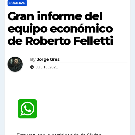
SOCIEDAD
Gran informe del
equipo económico
de Roberto Felletti
By
Jorge Gres
JUL 13, 2021
W
h