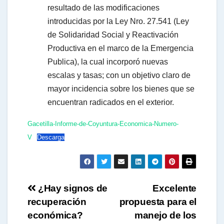
resultado de las modificaciones
introducidas por la Ley Nro. 27.541 (Ley
de Solidaridad Social y Reactivación
Productiva en el marco de la Emergencia
Publica), la cual incorporó nuevas
escalas y tasas; con un objetivo claro de
mayor incidencia sobre los bienes que se
encuentran radicados en el exterior.
Gacetilla-Informe-de-Coyuntura-Economica-Numero-
V
Descarga
Navegación
¿Hay signos de
Excelente
recuperación
propuesta para el
de
económica?
manejo de los