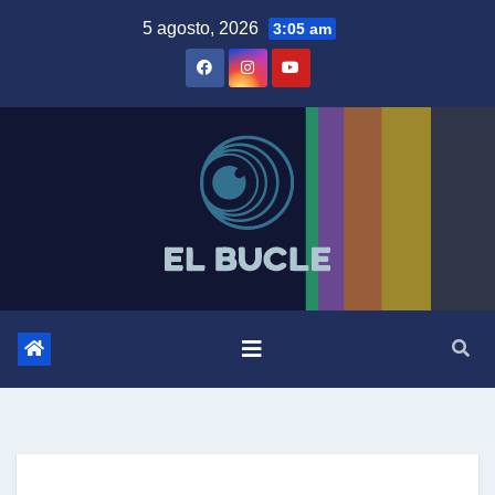
Skip
5 agosto, 2026
3:05 am
to
content