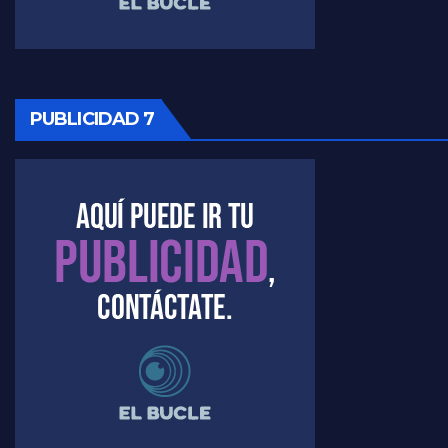
Raúl Timerman sobre la oposición
PUBLICIDAD 7