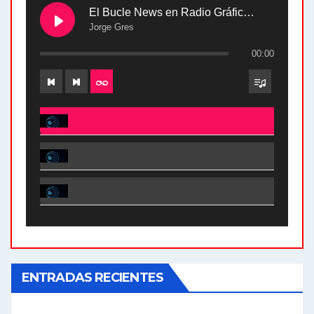
El Bucle News en Radio Gráfica. Bloque 2 . 28.04.24
Jorge Gres
00:00
El Bucle News en Radio Gráfica. Bloque 2 . 28.04.24 - Jorge Gres
El Bucle News en Radio Gráfica. Bloque 1 . 28.04.24 - Jorge Gres
El Bucle News en Radio Gráfica. Bloque 2 . 21.04.24 - Jorge Gres
El Bucle News en Radio Gráfica. Bloque 1 . 21.04.24 - Jorge Gres
ENTRADAS RECIENTES
El Bucle News en Radio Gráfica. Bloque 1 . 14.04.24 - Jorge Gres
El Bucle News en Radio Gráfica. Bloque 2 . 14.04.24 - Jorge Gres