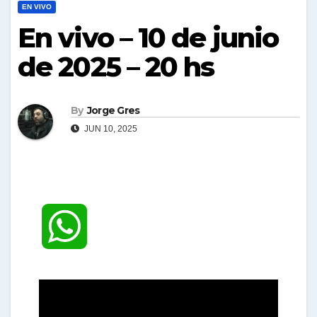
EN VIVO
En vivo – 10 de junio
de 2025 – 20 hs
By
Jorge Gres
JUN 10, 2025
W
h
a