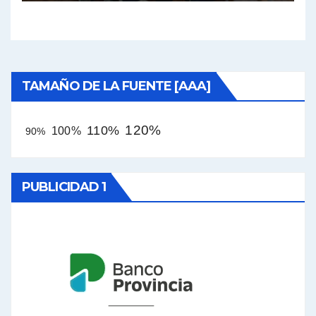
por el.
TAMAÑO DE LA FUENTE [AAA]
120%
110%
100%
90%
PUBLICIDAD 1