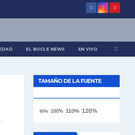
EDAD
EL BUCLE NEWS
EN VIVO
TAMAÑO DE LA FUENTE
[AAA]
120%
110%
100%
90%