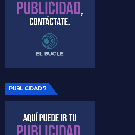
Raúl Timerman sobre el acto del FdT en La Plata - Raúl Timerman
Raúl Timerman sobre el funcionamiento del FdT - Raúl Timerman
Raúl Timerman sobre la imagen del Gobierno - Raúl Timerman
Raúl Timerman sobre la oposición
PUBLICIDAD 7