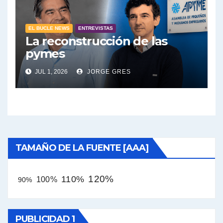
EL BUCLE NEWS
ENTREVISTAS
La reconstrucción de las
pymes
JUL 1, 2026
JORGE GRES
TAMAÑO DE LA FUENTE [AAA]
120%
110%
100%
90%
PUBLICIDAD 1