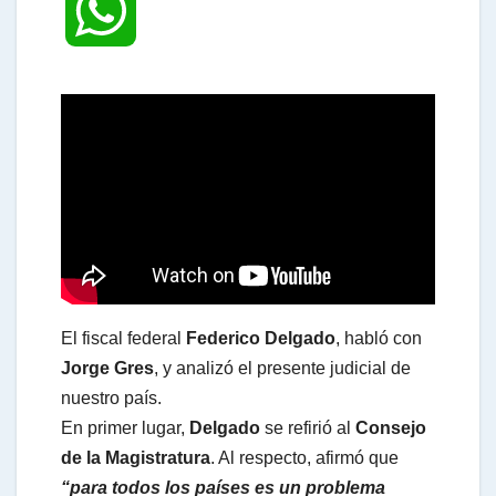
W
h
a
t
s
El fiscal federal
Federico Delgado
, habló con
A
Jorge Gres
, y analizó el presente judicial de
nuestro país.
En primer lugar,
Delgado
se refirió al
Consejo
p
de la Magistratura
. Al respecto, afirmó que
“para todos los países es un problema