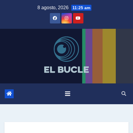
Skip
8 agosto, 2026
11:25 am
to
content