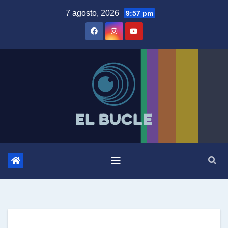
Skip
7 agosto, 2026
9:57 pm
to
content