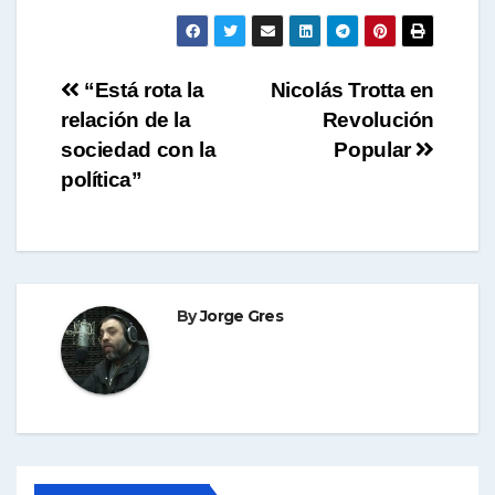
Navegación
“Está rota la
Nicolás Trotta en
relación de la
Revolución
de
sociedad con la
Popular
entradas
política”
By
Jorge Gres