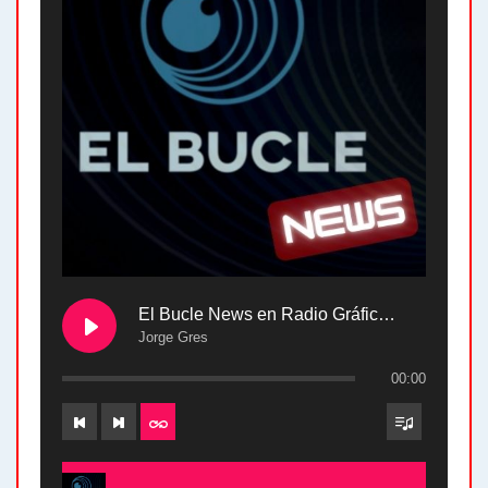
El Bucle News en Radio Gráfica. Bloque 2 . 28.04.24
Jorge Gres
00:00