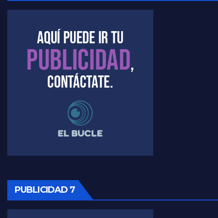
Marangoni sobre dispositivo de seguridad en el velatorio de Maradona - Gustavo Marangoni con Jorge Gres
Marangoni sobre el dólar - Gustavo Marangoni con Jorge Gres
Raúl Timerman sobre el acto del FdT en La Plata - Raúl Timerman
Raúl Timerman sobre el funcionamiento del FdT - Raúl Timerman
Raúl Timerman sobre la imagen del Gobierno - Raúl Timerman
Raúl Timerman sobre la oposición
PUBLICIDAD 7