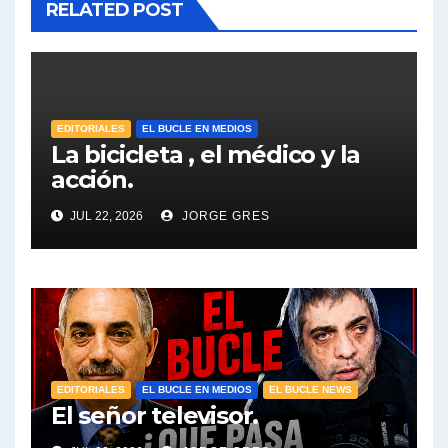
RELATED POST
EDITORIALES
EL BUCLE EN MEDIOS
La bicicleta , el médico y la
acción.
JUL 22, 2026
JORGE GRES
EDITORIALES
EL BUCLE EN MEDIOS
EL BUCLE NEWS
El señor televisor.