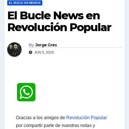
EL BUCLE EN MEDIOS
El Bucle News en
Revolución Popular
By
Jorge Gres
JUN 5, 2025
W
h
Gracias a los amigos de
Revolución Popular
por compartir parte de nuestras notas y
a