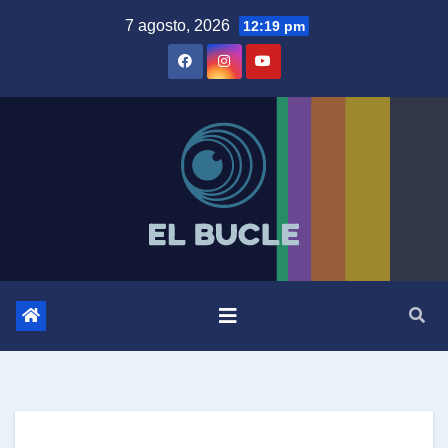
Skip
7 agosto, 2026
12:19 pm
to
content