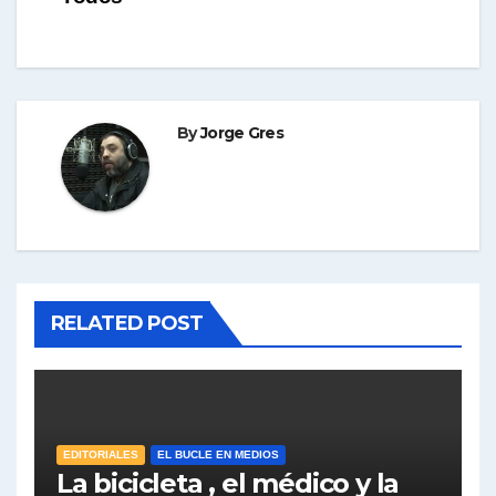
By
Jorge Gres
RELATED POST
EDITORIALES
EL BUCLE EN MEDIOS
La bicicleta , el médico y la