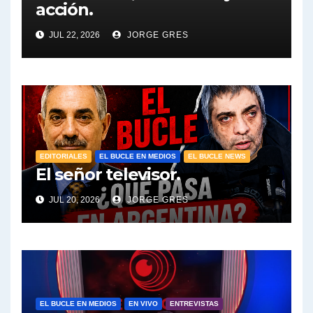
acción.
JUL 22, 2026
JORGE GRES
EDITORIALES
EL BUCLE EN MEDIOS
EL BUCLE NEWS
El señor televisor.
JUL 20, 2026
JORGE GRES
EL BUCLE EN MEDIOS
EN VIVO
ENTREVISTAS