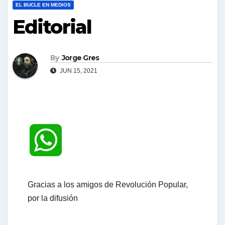
EL BUCLE EN MEDIOS
Editorial
By
Jorge Gres
JUN 15, 2021
W
h
Gracias a los amigos de Revolución Popular,
por la difusión
a