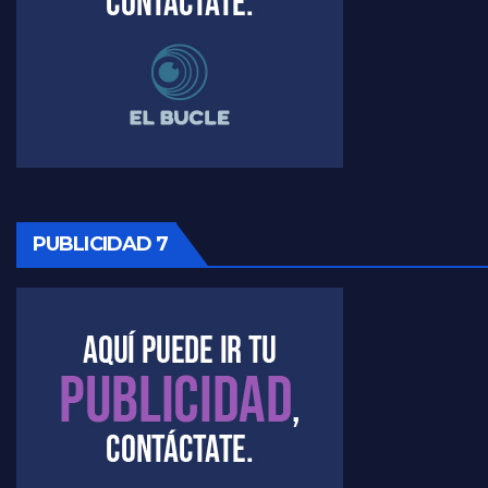
Raúl Timerman sobre el funcionamiento del FdT - Raúl Timerman
Raúl Timerman sobre la imagen del Gobierno - Raúl Timerman
Raúl Timerman sobre la oposición
PUBLICIDAD 7