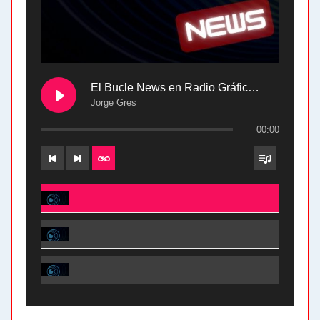
El Bucle News en Radio Gráfica. Bloque 2 . 28.04.24
Jorge Gres
00:00
El Bucle News en Radio Gráfica. Bloque 2 . 28.04.24 - Jorge Gres
El Bucle News en Radio Gráfica. Bloque 1 . 28.04.24 - Jorge Gres
El Bucle News en Radio Gráfica. Bloque 2 . 21.04.24 - Jorge Gres