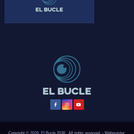
Copyright © 2020, El Bucle 2030., All rights reserved. - Webmaster: