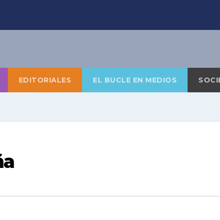
EDITORIALES
EL BUCLE EN MEDIOS
SOCI
ña