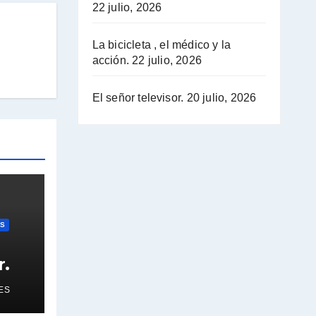
22 julio, 2026
La bicicleta , el médico y la
acción.
22 julio, 2026
El señor televisor.
20 julio, 2026
OS
r.
ES