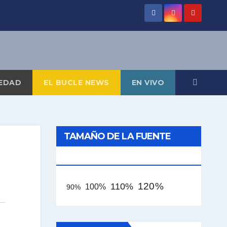
EDAD
EL BUCLE NEWS
EN VIVO
TAMAÑO DE LA FUENTE
[AAA]
120%
110%
100%
90%