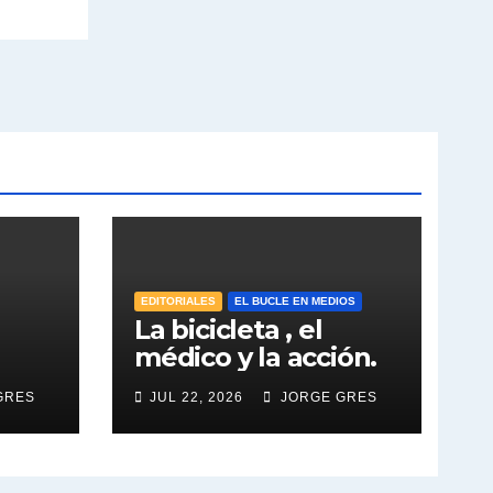
EDITORIALES
EL BUCLE EN MEDIOS
La bicicleta , el
médico y la acción.
GRES
JUL 22, 2026
JORGE GRES