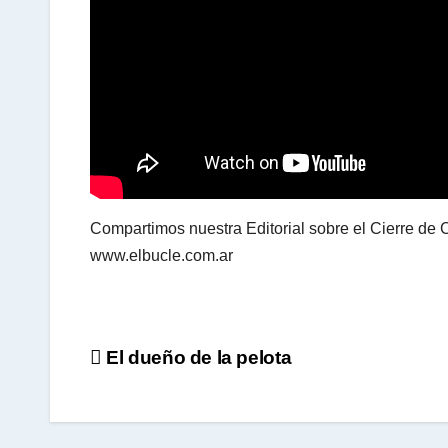
p
p
Compartimos nuestra Editorial sobre el Cierre d
www.elbucle.com.ar
Navegación
El dueño de la pelota
de
entradas