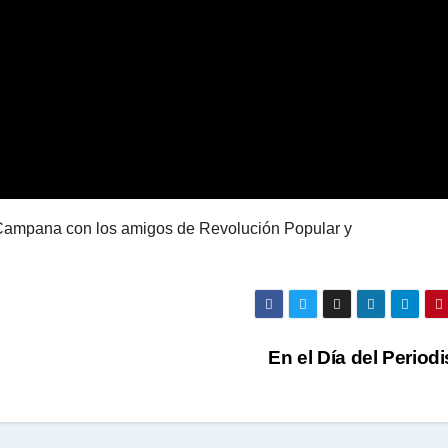
e Campana con los amigos de Revolución Popular y
En el Día del Period