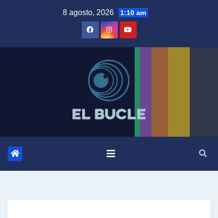
Skip
8 agosto, 2026
1:10 am
to
content