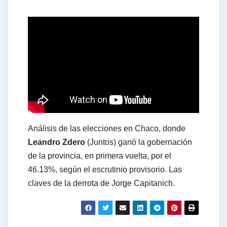
h
a
t
s
Análisis de las elecciones en Chaco, donde
A
Leandro Zdero
(Juntos) ganó la gobernación
de la provincia, en primera vuelta, por el
46.13%, según el escrutinio provisorio. Las
p
claves de la derrota de Jorge Capitanich.
p