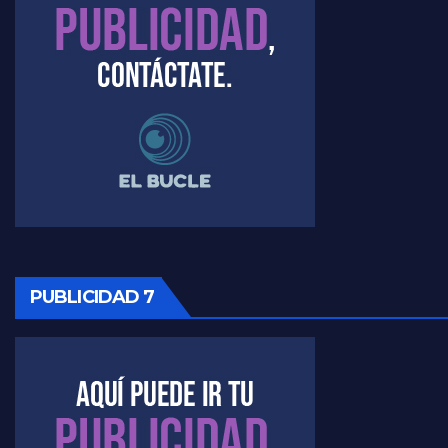
Raúl Timerman sobre el acto del FdT en La Plata - Raúl Timerman
Raúl Timerman sobre el funcionamiento del FdT - Raúl Timerman
Raúl Timerman sobre la imagen del Gobierno - Raúl Timerman
Raúl Timerman sobre la oposición
PUBLICIDAD 7