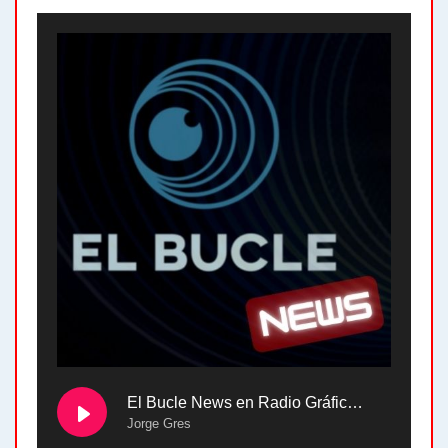
El Bucle News en Radio Gráfica. Bloque 2 . 28.04.24
Jorge Gres