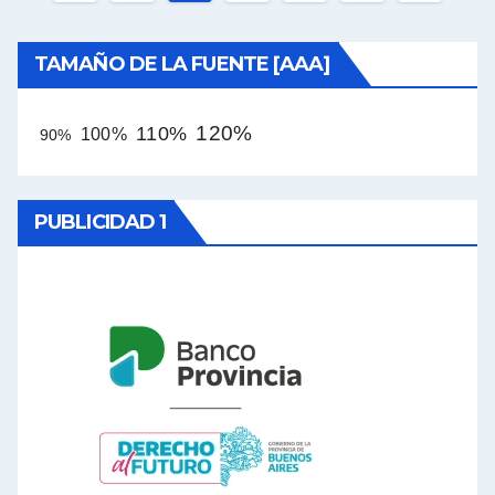
de
entradas
TAMAÑO DE LA FUENTE [AAA]
120%
110%
100%
90%
PUBLICIDAD 1