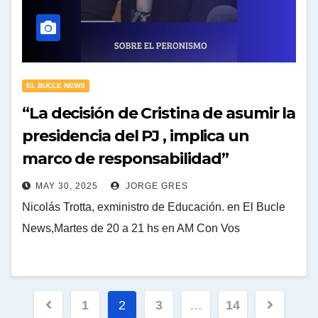
EL BUCLE NEWS
“La decisión de Cristina de asumir la
presidencia del PJ , implica un
marco de responsabilidad”
MAY 30, 2025
JORGE GRES
Nicolás Trotta, exministro de Educación. en El Bucle
News,Martes de 20 a 21 hs en AM Con Vos
Paginación
1
2
3
…
14