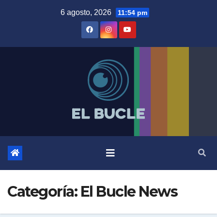
Skip
6 agosto, 2026
11:54 pm
to
content
Categoría:
El Bucle News