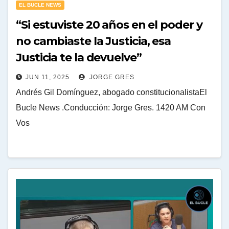
EL BUCLE NEWS
“Si estuviste 20 años en el poder y
no cambiaste la Justicia, esa
Justicia te la devuelve”
JUN 11, 2025
JORGE GRES
Andrés Gil Domínguez, abogado constitucionalistaEl
Bucle News .Conducción: Jorge Gres. 1420 AM Con
Vos